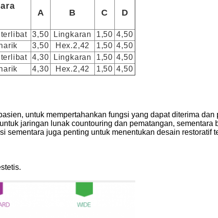
ara
A
B
C
D
terlibat
3,50
Lingkaran
1,50
4,50
narik
3,50
Hex.2,42
1,50
4,50
terlibat
4,30
Lingkaran
1,50
4,50
narik
4,30
Hex.2,42
1,50
4,50
 pasien, untuk mempertahankan fungsi yang dapat diterima da
untuk jaringan lunak countouring dan pematangan, sementara 
orasi sementara juga penting untuk menentukan desain restorati
tetis.