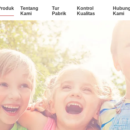
Produk
Tentang
Tur
Kontrol
Hubung
Kami
Pabrik
Kualitas
Kami