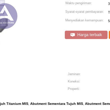
Waktu pengiriman:
3
Syarat-syarat pembayaran:
T
Menyediakan kemampuan:
5
Harga terbaik
Jaminan:
Koneksi:
Properti:
juh Titanium MIS
Abutment Sementara Tujuh MIS
Abutment Seme
,
,