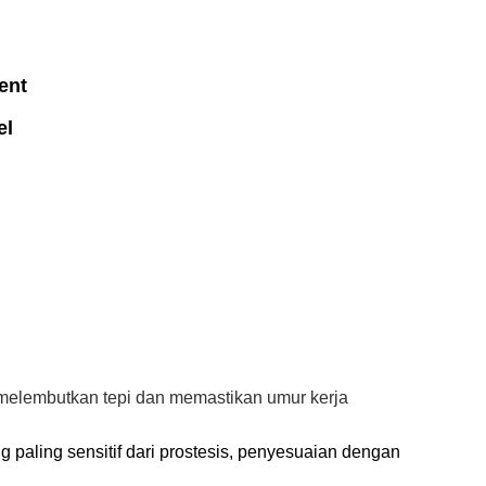
ent
el
 melembutkan tepi dan memastikan umur kerja
g paling sensitif dari prostesis, penyesuaian dengan