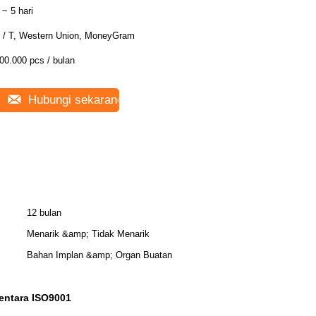
 ~ 5 hari
 / T, Western Union, MoneyGram
00.000 pcs / bulan
Hubungi sekarang
12 bulan
Menarik &amp; Tidak Menarik
Bahan Implan &amp; Organ Buatan
ntara ISO9001