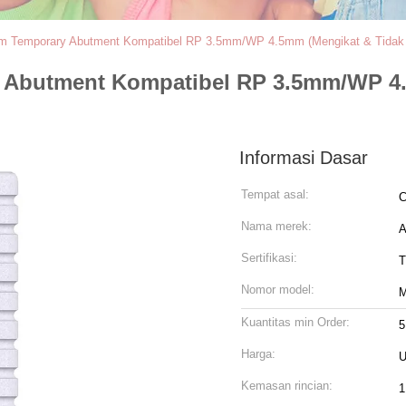
m Temporary Abutment Kompatibel RP 3.5mm/WP 4.5mm (Mengikat & Tidak 
 Abutment Kompatibel RP 3.5mm/WP 4.
Informasi Dasar
Tempat asal:
C
Nama merek:
Sertifikasi:
T
Nomor model:
M
Kuantitas min Order:
5
Harga:
U
Kemasan rincian:
1