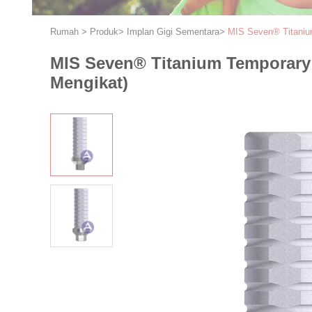
Rumah
>
Produk
>
Implan Gigi Sementara
>
MIS Seven® Titaniu
MIS Seven® Titanium Temporary
Mengikat)