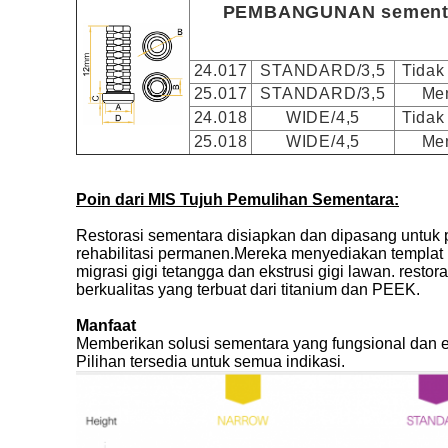
PEMBANGUNAN sement
24.017
STANDARD/3,5
Tidak 
25.017
STANDARD/3,5
Me
24.018
WIDE/4,5
Tidak 
25.018
WIDE/4,5
Me
Poin dari MIS Tujuh Pemulihan Sementara:
Restorasi sementara disiapkan dan dipasang untuk
rehabilitasi permanen.Mereka menyediakan templat 
migrasi gigi tetangga dan ekstrusi gigi lawan. rest
berkualitas yang terbuat dari titanium dan PEEK.
Manfaat
Memberikan solusi sementara yang fungsional dan es
Pilihan tersedia untuk semua indikasi.