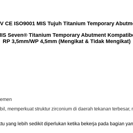
V CE ISO9001 MIS Tujuh Titanium Temporary Abutm
IS Seven® Titanium Temporary Abutment Kompatib
RP 3,5mm/WP 4,5mm (Mengikat & Tidak Mengikat)
 semen
, memperkuat struktur zirconium di daerah tekanan terbesar,
u yang lebih sedikit diperlukan ketika bekerja pada bagian yan