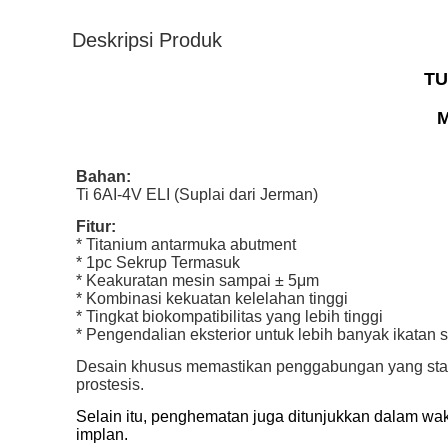
Deskripsi Produk
TU
M
Bahan:
Ti 6AI-4V ELI (Suplai dari Jerman)
Fitur:
* Titanium antarmuka abutment
* 1pc Sekrup Termasuk
* Keakuratan mesin sampai ± 5μm
* Kombinasi kekuatan kelelahan tinggi
* Tingkat biokompatibilitas yang lebih tinggi
* Pengendalian eksterior untuk lebih banyak ikatan
Desain khusus memastikan penggabungan yang stabil
prostesis.
Selain itu, penghematan juga ditunjukkan dalam wakt
implan.