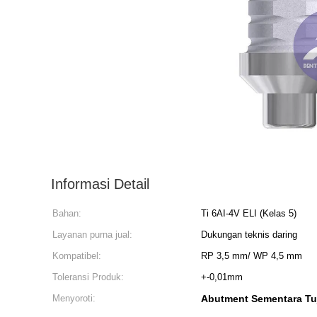
Informasi Detail
Bahan:
Ti 6AI-4V ELI (Kelas 5)
Layanan purna jual:
Dukungan teknis daring
Kompatibel:
RP 3,5 mm/ WP 4,5 mm
Toleransi Produk:
+-0,01mm
Menyoroti:
Abutment Sementara Tu