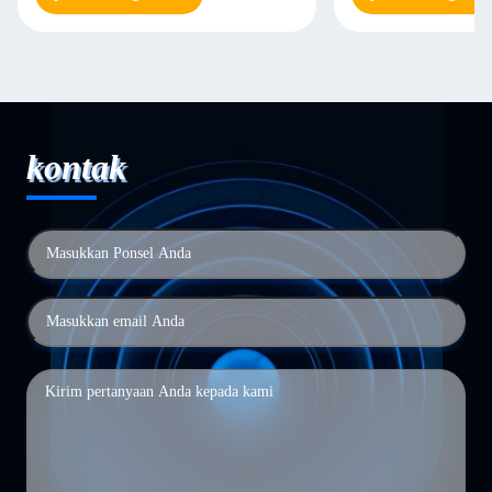
kontak