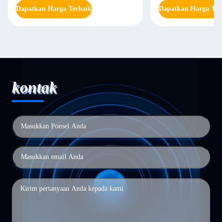
Dapatkan Harga Terbaik
Dapatkan Harga Ter
kontak