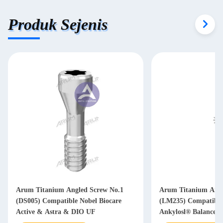
Produk Sejenis
Arum Titanium Angled Screw No.1
Arum Titanium Angl
(DS005) Compatible Nobel Biocare
(LM235) Compatible
Active & Astra & DIO UF
Ankylosl® Balance B