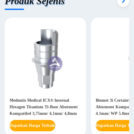
Produk Sejenis
Medentis Medical ICX® Internal
Biomet 3i Certain® 
Hexagen Titanium Ti-Base Abutment
Abutment Kompatib
Kompatibel 3,75mm/ 4,1mm/ 4,8mm
4.1mm/ WP 5.0mm
Dapatkan Harga Terbaik
Dapatkan Harga Ter