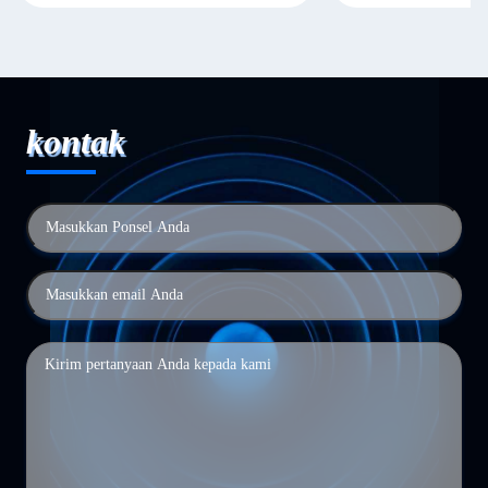
kontak