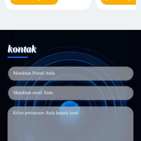
kontak