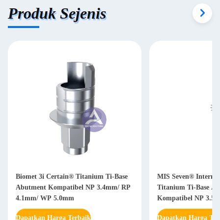
Produk Sejenis
Biomet 3i Certain® Titanium Ti-Base
MIS Seven® Interna
Abutment Kompatibel NP 3.4mm/ RP
Titanium Ti-Base A
4.1mm/ WP 5.0mm
Kompatibel NP 3.5
WP 5.7mm
Dapatkan Harga Terbaik
Dapatkan Harga Ter