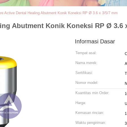
re Active Dental Healing Abutment Konik Koneksi RP Ø 3.6 x 3/5/7 mm
ling Abutment Konik Koneksi RP Ø 3.6 
Informasi Dasar
Tempat asal:
C
Nama merek:
Sertifikasi:
T
Nomor model:
N
Kuantitas min Order:
1
Harga:
U
Kemasan rincian:
1
Waktu pengiriman:
3