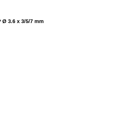
 Ø 3.6 x 3/5/7 mm