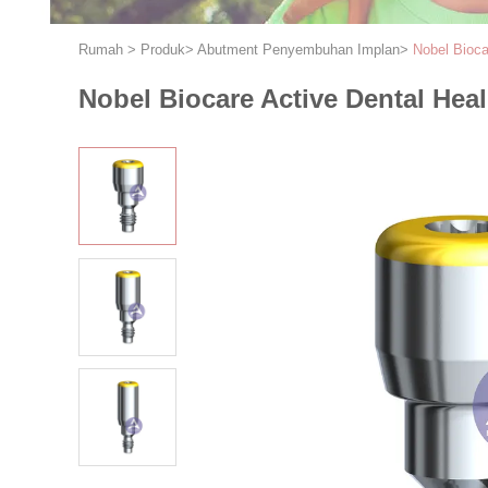
Rumah
>
Produk
>
Abutment Penyembuhan Implan
>
Nobel Bioca
Nobel Biocare Active Dental Hea