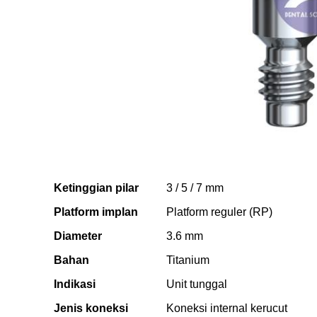
Ketinggian pilar
3 / 5 / 7 mm
Platform implan
Platform reguler (RP)
Diameter
3.6 mm
Bahan
Titanium
Indikasi
Unit tunggal
Jenis koneksi
Koneksi internal kerucut