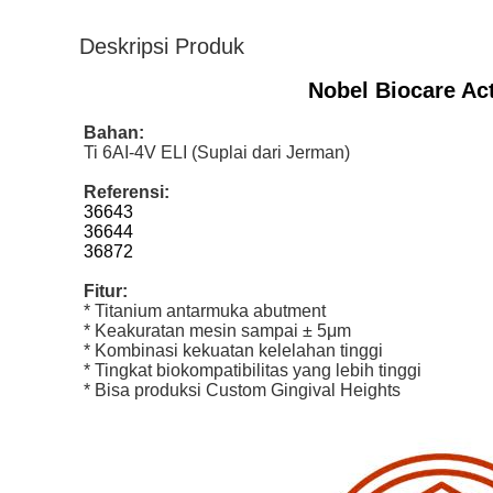
Deskripsi Produk
Nobel Biocare Ac
Bahan:
Ti 6AI-4V ELI (Suplai dari Jerman)
Referensi:
36643
36644
36872
Fitur:
* Titanium antarmuka abutment
* Keakuratan mesin sampai ± 5μm
* Kombinasi kekuatan kelelahan tinggi
* Tingkat biokompatibilitas yang lebih tinggi
* Bisa produksi Custom Gingival Heights