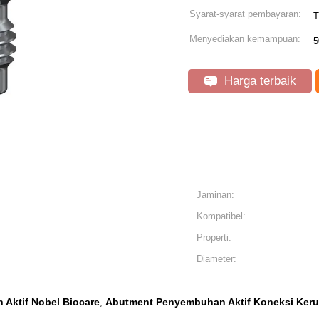
Syarat-syarat pembayaran:
T
Menyediakan kemampuan:
5
Harga terbaik
Jaminan:
Kompatibel:
Properti:
Diameter:
Aktif Nobel Biocare
Abutment Penyembuhan Aktif Koneksi Keru
,