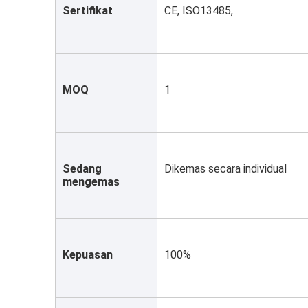
Sertifikat
CE, ISO13485,
MOQ
1
Sedang 
Dikemas secara individual
mengemas
Kepuasan
100%