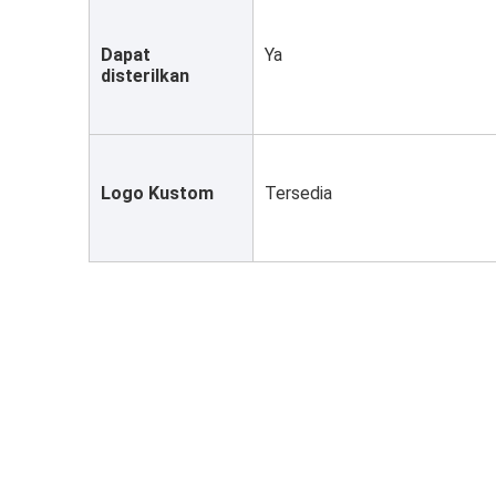
Dapat 
Ya
disterilkan
Logo Kustom
Tersedia