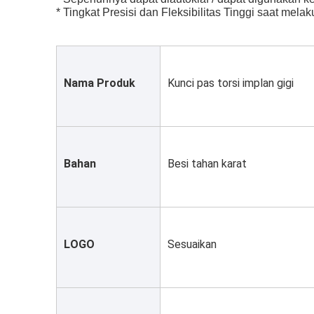
* Tingkat Presisi dan Fleksibilitas Tinggi saat mela
Nama Produk
Kunci pas torsi implan gigi
Bahan
Besi tahan karat
LOGO
Sesuaikan