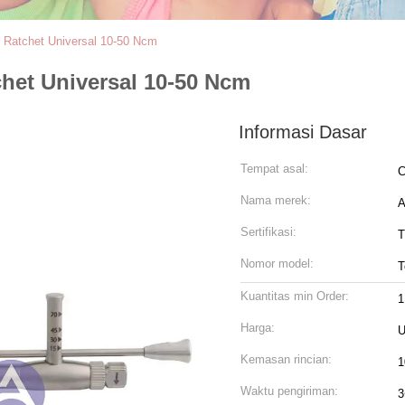
i Ratchet Universal 10-50 Ncm
chet Universal 10-50 Ncm
Informasi Dasar
Tempat asal:
C
Nama merek:
Sertifikasi:
T
Nomor model:
T
Kuantitas min Order:
1
Harga:
U
Kemasan rincian:
1
Waktu pengiriman:
3