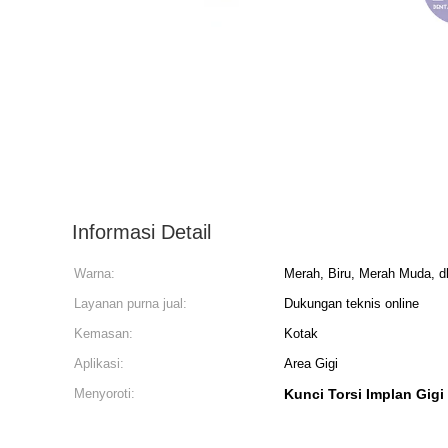
Informasi Detail
Warna:
Merah, Biru, Merah Muda, dl
Layanan purna jual:
Dukungan teknis online
Kemasan:
Kotak
Aplikasi:
Area Gigi
Menyoroti:
Kunci Torsi Implan Gig