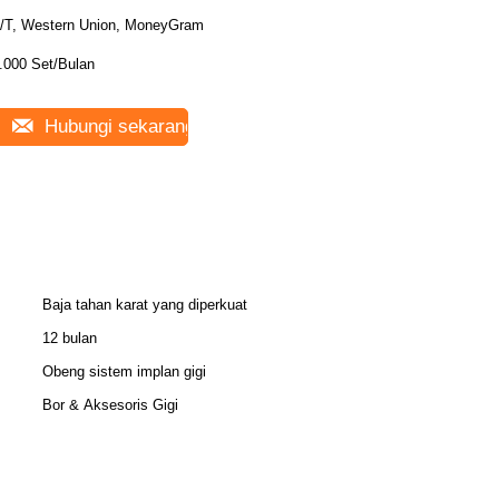
/T, Western Union, MoneyGram
.000 Set/Bulan
Hubungi sekarang
Baja tahan karat yang diperkuat
12 bulan
Obeng sistem implan gigi
Bor & Aksesoris Gigi