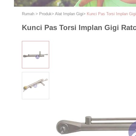
Rumah
>
Produk
>
Alat Implan Gigi
>
Kunci Pas Torsi Implan Gig
Kunci Pas Torsi Implan Gigi Rat