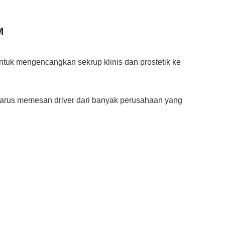
M
tuk mengencangkan sekrup klinis dan prostetik ke 
arus memesan driver dari banyak perusahaan yang 