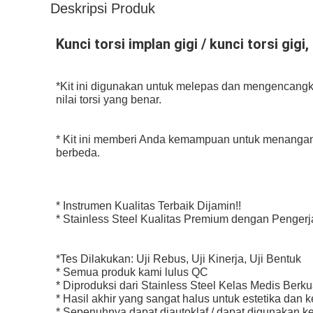
Deskripsi Produk
Kunci torsi implan gigi / kunci torsi gigi
*
Kit ini digunakan untuk melepas dan mengencangka
nilai torsi yang benar.
* Kit ini memberi Anda kemampuan untuk menangan
berbeda.
* Instrumen Kualitas Terbaik Dijamin!!
* Stainless Steel Kualitas Premium dengan Penger
*Tes Dilakukan: Uji Rebus, Uji Kinerja, Uji Bentuk
* Semua produk kami lulus QC
* Diproduksi dari Stainless Steel Kelas Medis Berkua
* Hasil akhir yang sangat halus untuk estetika dan 
* Sepenuhnya dapat diautoklaf / dapat digunakan k