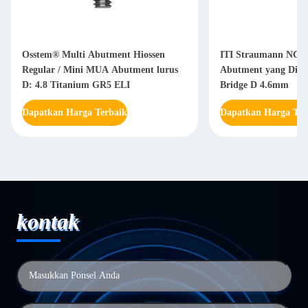
Osstem® Multi Abutment Hiossen
ITI Straumann NC R
Regular / Mini MUA Abutment lurus
Abutment yang Ditah
D: 4.8 Titanium GR5 ELI
Bridge D 4.6mm
Dapatkan Harga Terbaik
Dapatkan Harga Ter
kontak