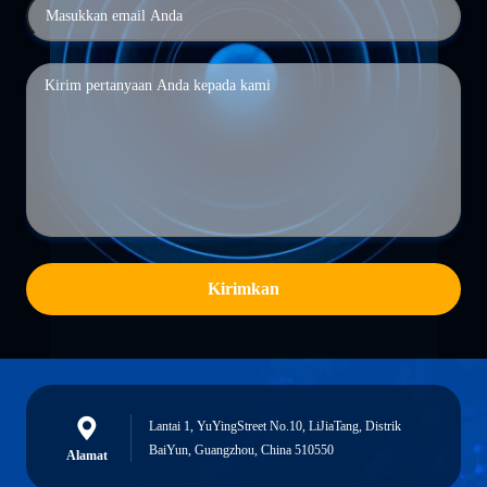
Kirimkan
Lantai 1, YuYingStreet No.10, LiJiaTang, Distrik
BaiYun, Guangzhou, China 510550
Alamat