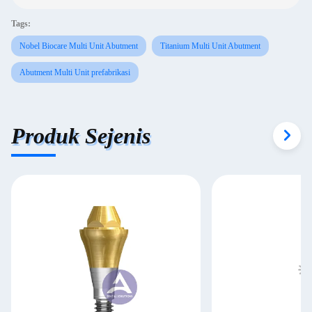
Tags:
Nobel Biocare Multi Unit Abutment
Titanium Multi Unit Abutment
Abutment Multi Unit prefabrikasi
Produk Sejenis