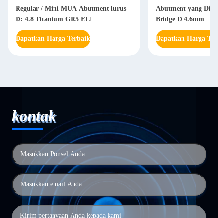
Regular / Mini MUA Abutment lurus
Abutment yang Ditah
D: 4.8 Titanium GR5 ELI
Bridge D 4.6mm
Dapatkan Harga Terbaik
Dapatkan Harga Ter
kontak